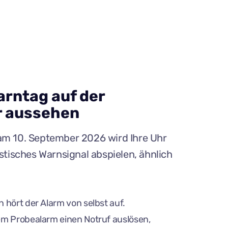
arntag auf der
r aussehen
am 10. September 2026 wird Ihre Uhr
ustisches Warnsignal abspielen, ähnlich
 hört der Alarm von selbst auf.
em Probealarm einen Notruf auslösen,