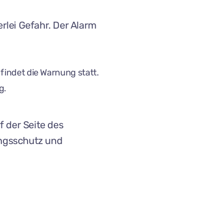
erlei Gefahr. Der Alarm
findet die Warnung statt.
g.
f der Seite des
ngsschutz und