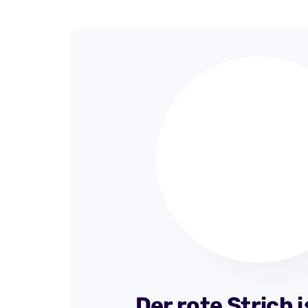
Der rote Strich 