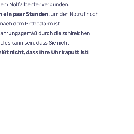
dem Notfallcenter verbunden.
n ein paar Stunden
, um den Notruf noch
z nach dem Probealarm ist
rfahrungsgemäß durch die zahlreichen
d es kann sein, dass Sie nicht
ißt nicht, dass Ihre Uhr kaputt ist!