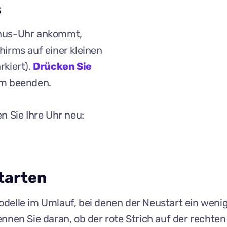
s
onus-Uhr ankommt,
hirms auf einer kleinen
rkiert).
Drücken Sie
rm beenden.
n Sie Ihre Uhr neu:
tarten
delle im Umlauf, bei denen der Neustart ein wenig
nnen Sie daran, ob der rote Strich auf der rechten