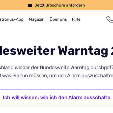
Jetzt Broschüre anfordern
atronus-App
Magazin
Über uns
Hilfe
esweiter Warntag
land wieder der Bundesweite Warntag durchgeführt.
 was Sie tun müssen, um den Alarm auszuschalte
Ich will wissen, wie ich den Alarm ausschalte