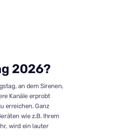
ag 2026?
gstag, an dem Sirenen,
re Kanäle erprobt
zu erreichen. Ganz
Geräten wie z.B. Ihrem
r, wird ein lauter