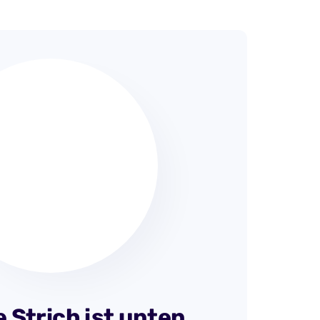
e Strich ist unten