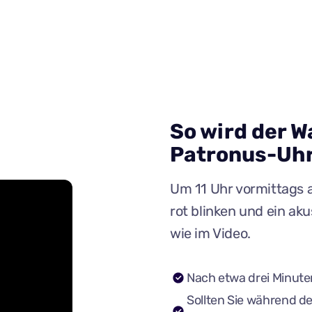
So wird der W
Patronus-Uh
Um 11 Uhr vormittags 
rot blinken und ein ak
wie im Video.
Nach etwa drei Minuten
Sollten Sie während d