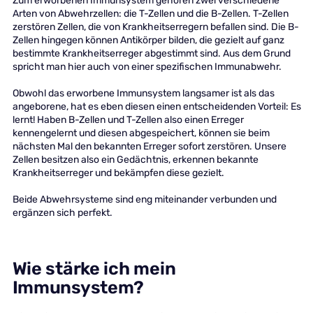
Zum erworbenen Immunsystem gehören zwei verschiedene
Arten von Abwehrzellen: die T-Zellen und die B-Zellen. T-Zellen
zerstören Zellen, die von Krankheitserregern befallen sind. Die B-
Zellen hingegen können Antikörper bilden, die gezielt auf ganz
bestimmte Krankheitserreger abgestimmt sind. Aus dem Grund
spricht man hier auch von einer spezifischen Immunabwehr.
Obwohl das erworbene Immunsystem langsamer ist als das
angeborene, hat es eben diesen einen entscheidenden Vorteil: Es
lernt! Haben B-Zellen und T-Zellen also einen Erreger
kennengelernt und diesen abgespeichert, können sie beim
nächsten Mal den bekannten Erreger sofort zerstören. Unsere
Zellen besitzen also ein Gedächtnis, erkennen bekannte
Krankheitserreger und bekämpfen diese gezielt.
Beide Abwehrsysteme sind eng miteinander verbunden und
ergänzen sich perfekt.
Wie stärke ich mein
Immunsystem?