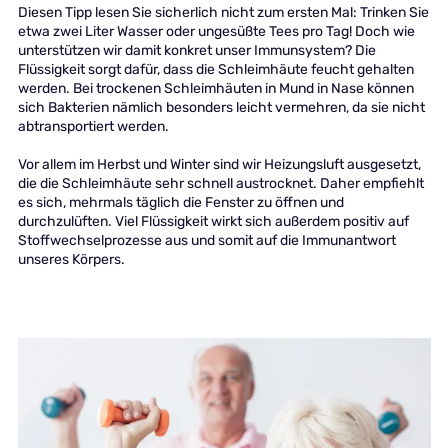
Diesen Tipp lesen Sie sicherlich nicht zum ersten Mal: Trinken Sie
etwa zwei Liter Wasser oder ungesüßte Tees pro Tag! Doch wie
unterstützen wir damit konkret unser Immunsystem? Die
Flüssigkeit sorgt dafür, dass die Schleimhäute feucht gehalten
werden. Bei trockenen Schleimhäuten in Mund in Nase können
sich Bakterien nämlich besonders leicht vermehren, da sie nicht
abtransportiert werden.
Vor allem im Herbst und Winter sind wir Heizungsluft ausgesetzt,
die die Schleimhäute sehr schnell austrocknet. Daher empfiehlt
es sich, mehrmals täglich die Fenster zu öffnen und
durchzulüften. Viel Flüssigkeit wirkt sich außerdem positiv auf
Stoffwechselprozesse aus und somit auf die Immunantwort
unseres Körpers.