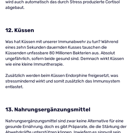
wird auch automatisch das durch Stress produzierte Cortisol
abgebaut.
12. Küssen
Was hat Küssen mit unserer Immunabwehr zu tun? Während
eines zehn Sekunden dauernden Kusses tauschen die
Küssenden unfassbare 80 Millionen Bakterien aus. Absolut
ungefährlich, sofern beide gesund sind. Demnach wirkt Küssen
wie eine kleine Immuntherapie.
Zusätzlich werden beim Küssen Endorphine freigesetzt, was
stressmindernd wirkt und somit zusätzlich das Immunsystem
entlastet.
13. Nahrungsergänzungsmittel
Nahrungsergänzungsmittel sind zwar keine Alternative für eine
gesunde Ernährung, doch es gibt Präparate, die die Stärkung der
Abwehrkräfte unterstützen können. Inwiefern es sinnvoll sein