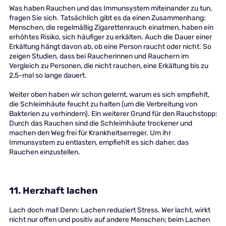
Was haben Rauchen und das Immunsystem miteinander zu tun,
fragen Sie sich. Tatsächlich gibt es da einen Zusammenhang:
Menschen, die regelmäßig Zigarettenrauch einatmen, haben ein
erhöhtes Risiko, sich häufiger zu erkälten. Auch die Dauer einer
Erkältung hängt davon ab, ob eine Person raucht oder nicht. So
zeigen Studien, dass bei Raucherinnen und Rauchern im
Vergleich zu Personen, die nicht rauchen, eine Erkältung bis zu
2,5-mal so lange dauert.
Weiter oben haben wir schon gelernt, warum es sich empfiehlt,
die Schleimhäute feucht zu halten (um die Verbreitung von
Bakterien zu verhindern). Ein weiterer Grund für den Rauchstopp:
Durch das Rauchen sind die Schleimhäute trockener und
machen den Weg frei für Krankheitserreger. Um ihr
Immunsystem zu entlasten, empfiehlt es sich daher, das
Rauchen einzustellen.
11. Herzhaft lachen
Lach doch mal! Denn: Lachen reduziert Stress. Wer lacht, wirkt
nicht nur offen und positiv auf andere Menschen; beim Lachen