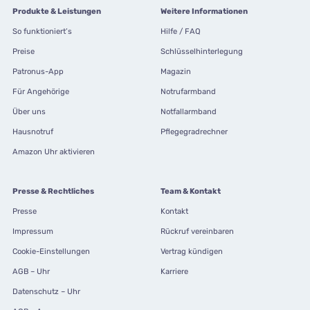
Produkte & Leistungen
Weitere Informationen
So funktioniert’s
Hilfe / FAQ
Preise
Schlüsselhinterlegung
Patronus-App
Magazin
Für Angehörige
Notrufarmband
Über uns
Notfallarmband
Hausnotruf
Pflegegradrechner
Amazon Uhr aktivieren
Presse & Rechtliches
Team & Kontakt
Presse
Kontakt
Impressum
Rückruf vereinbaren
Cookie-Einstellungen
Vertrag kündigen
AGB – Uhr
Karriere
Datenschutz – Uhr