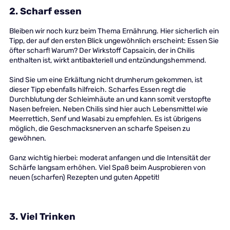
2. Scharf essen
Bleiben wir noch kurz beim Thema Ernährung. Hier sicherlich ein
Tipp, der auf den ersten Blick ungewöhnlich erscheint: Essen Sie
öfter scharf! Warum? Der Wirkstoff Capsaicin, der in Chilis
enthalten ist, wirkt antibakteriell und entzündungshemmend.
Sind Sie um eine Erkältung nicht drumherum gekommen, ist
dieser Tipp ebenfalls hilfreich. Scharfes Essen regt die
Durchblutung der Schleimhäute an und kann somit verstopfte
Nasen befreien. Neben Chilis sind hier auch Lebensmittel wie
Meerrettich, Senf und Wasabi zu empfehlen. Es ist übrigens
möglich, die Geschmacksnerven an scharfe Speisen zu
gewöhnen.
Ganz wichtig hierbei: moderat anfangen und die Intensität der
Schärfe langsam erhöhen. Viel Spaß beim Ausprobieren von
neuen (scharfen) Rezepten und guten Appetit!
3. Viel Trinken