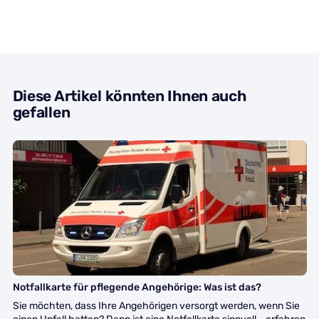
Diese Artikel könnten Ihnen auch
gefallen
Gesundheit
Notfallkarte für pflegende Angehörige: Was ist das?
Sie möchten, dass Ihre Angehörigen versorgt werden, wenn Sie