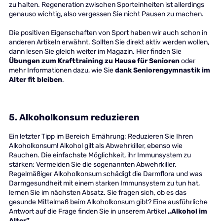
zu halten. Regeneration zwischen Sporteinheiten ist allerdings
genauso wichtig, also vergessen Sie nicht Pausen zu machen.
Die positiven Eigenschaften von Sport haben wir auch schon in
anderen Artikeln erwähnt. Sollten Sie direkt aktiv werden wollen,
dann lesen Sie gleich weiter im Magazin. Hier finden Sie
Übungen zum Krafttraining zu Hause für Senioren
oder
mehr Informationen dazu, wie Sie
dank Seniorengymnastik im
Alter fit bleiben
.
5. Alkoholkonsum reduzieren
Ein letzter Tipp im Bereich Ernährung: Reduzieren Sie Ihren
Alkoholkonsum! Alkohol gilt als Abwehrkiller, ebenso wie
Rauchen. Die einfachste Möglichkeit, ihr Immunsystem zu
stärken: Vermeiden Sie die sogenannten Abwehrkiller.
Regelmäßiger Alkoholkonsum schädigt die Darmflora und was
Darmgesundheit mit einem starken Immunsystem zu tun hat,
lernen Sie im nächsten Absatz. Sie fragen sich, ob es das
gesunde Mittelmaß beim Alkoholkonsum gibt? Eine ausführliche
Antwort auf die Frage finden Sie in unserem Artikel
„Alkohol im
Alter”.