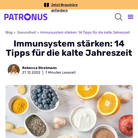
Jetzt Broschüre
anfordern
Blog >
Gesundheit
>
Immunsystem stärken: 14 Tipps für die kalte Jahreszeit
Immunsystem stärken: 14
Tipps für die kalte Jahreszeit
Rebecca Stratmann
27
.
12
.
2022
7
Minuten Lesezeit