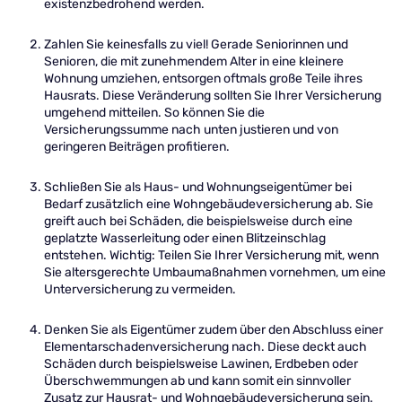
existenzbedrohend werden.
Zahlen Sie keinesfalls zu viel! Gerade Seniorinnen und
Senioren, die mit zunehmendem Alter in eine kleinere
Wohnung umziehen, entsorgen oftmals große Teile ihres
Hausrats. Diese Veränderung sollten Sie Ihrer Versicherung
umgehend mitteilen. So können Sie die
Versicherungssumme nach unten justieren und von
geringeren Beiträgen profitieren.
Schließen Sie als Haus- und Wohnungseigentümer bei
Bedarf zusätzlich eine Wohngebäudeversicherung ab. Sie
greift auch bei Schäden, die beispielsweise durch eine
geplatzte Wasserleitung oder einen Blitzeinschlag
entstehen. Wichtig: Teilen Sie Ihrer Versicherung mit, wenn
Sie altersgerechte Umbaumaßnahmen vornehmen, um eine
Unterversicherung zu vermeiden.
Denken Sie als Eigentümer zudem über den Abschluss einer
Elementarschadenversicherung nach. Diese deckt auch
Schäden durch beispielsweise Lawinen, Erdbeben oder
Überschwemmungen ab und kann somit ein sinnvoller
Zusatz zur Hausrat- und Wohngebäudeversicherung sein.