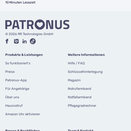
10
Minuten Lesezeit
© 2026 RR Technologies GmbH
Produkte & Leistungen
Weitere Informationen
So funktioniert’s
Hilfe / FAQ
Preise
Schlüsselhinterlegung
Patronus-App
Magazin
Für Angehörige
Notrufarmband
Über uns
Notfallarmband
Hausnotruf
Pflegegradrechner
Amazon Uhr aktivieren
Presse & Rechtliches
Team & Kontakt