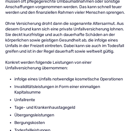
müssen oft pflegegerechte Umbaumaßnahmen oder sonstige
Anschaffungen vorgenommen werden. Das kann schnell teuer
werden und den finanziellen Rahmen vieler Menschen sprengen.
Ohne Versicherung droht dann die sogenannte Altersarmut. Aus
diesem Grund kann sich eine private Unfallversicherung lohnen.
Sie deckt kurzfristige und auch dauerhafte Schäden an der
körperlichen sowie geistigen Gesundheit ab, die infolge eines
Unfalls in der Freizeit eintreten. Dabei kann sie auch im Todesfall
greifen und ist in der Regel dauerhaft sowie weltweit gültig.
Konkret werden folgende Leistungen von einer
Unfallversicherung übernommen:
infolge eines Unfalls notwendige kosmetische Operationen
Invaliditätsleistungen in Form einer einmaligen
Kapitalsumme
Unfallrente
Tage- und Krankenhaustagegeld
Übergangsleistungen
Bergungskosten
Todesfallleistungen