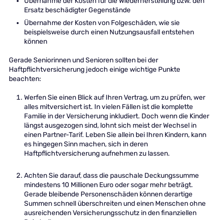
Übernahme der Kosten für die Wiederherstellung bzw. den
Ersatz beschädigter Gegenstände
Übernahme der Kosten von Folgeschäden, wie sie
beispielsweise durch einen Nutzungsausfall entstehen
können
Gerade Seniorinnen und Senioren sollten bei der
Haftpflichtversicherung jedoch einige wichtige Punkte
beachten:
Werfen Sie einen Blick auf Ihren Vertrag, um zu prüfen, wer
alles mitversichert ist. In vielen Fällen ist die komplette
Familie in der Versicherung inkludiert. Doch wenn die Kinder
längst ausgezogen sind, lohnt sich meist der Wechsel in
einen Partner-Tarif. Leben Sie allein bei Ihren Kindern, kann
es hingegen Sinn machen, sich in deren
Haftpflichtversicherung aufnehmen zu lassen.
Achten Sie darauf, dass die pauschale Deckungssumme
mindestens 10 Millionen Euro oder sogar mehr beträgt.
Gerade bleibende Personenschäden können derartige
Summen schnell überschreiten und einen Menschen ohne
ausreichenden Versicherungsschutz in den finanziellen