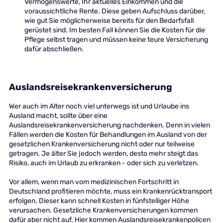
Vermögenswerte, Ihr aktuelles Einkommen und die
voraussichtliche Rente. Diese geben Aufschluss darüber,
wie gut Sie möglicherweise bereits für den Bedarfsfall
gerüstet sind. Im besten Fall können Sie die Kosten für die
Pflege selbst tragen und müssen keine teure Versicherung
dafür abschließen.
Auslandsreisekrankenversicherung
Wer auch im Alter noch viel unterwegs ist und Urlaube ins
Ausland macht, sollte über eine
Auslandsreisekrankenversicherung nachdenken. Denn in vielen
Fällen werden die Kosten für Behandlungen im Ausland von der
gesetzlichen Krankenversicherung nicht oder nur teilweise
getragen. Je älter Sie jedoch werden, desto mehr steigt das
Risiko, auch im Urlaub zu erkranken - oder sich zu verletzen.
Vor allem, wenn man vom medizinischen Fortschritt in
Deutschland profitieren möchte, muss ein Krankenrücktransport
erfolgen. Dieser kann schnell Kosten in fünfstelliger Höhe
verursachen. Gesetzliche Krankenversicherungen kommen
dafür aber nicht auf. Hier kommen Auslandsreisekrankenpolicen