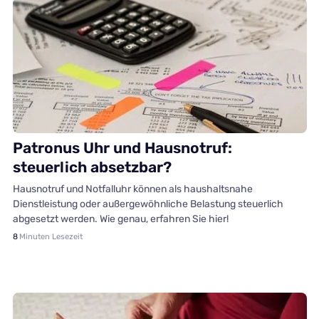
Finanzen
Patronus Uhr und Hausnotruf:
steuerlich absetzbar?
Hausnotruf und Notfalluhr können als haushaltsnahe
Dienstleistung oder außergewöhnliche Belastung steuerlich
abgesetzt werden. Wie genau, erfahren Sie hier!
8
Minuten Lesezeit