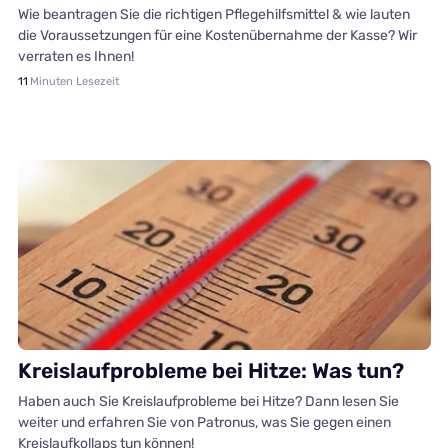
Wie beantragen Sie die richtigen Pflegehilfsmittel & wie lauten
die Voraussetzungen für eine Kostenübernahme der Kasse? Wir
verraten es Ihnen!
11
Minuten Lesezeit
Hausnotruf
Kreislaufprobleme bei Hitze: Was tun?
Haben auch Sie Kreislaufprobleme bei Hitze? Dann lesen Sie
weiter und erfahren Sie von Patronus, was Sie gegen einen
Kreislaufkollaps tun können!