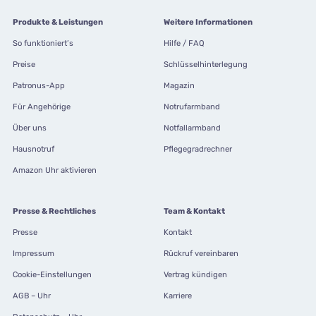
Produkte & Leistungen
Weitere Informationen
So funktioniert’s
Hilfe / FAQ
Preise
Schlüsselhinterlegung
Patronus-App
Magazin
Für Angehörige
Notrufarmband
Über uns
Notfallarmband
Hausnotruf
Pflegegradrechner
Amazon Uhr aktivieren
Presse & Rechtliches
Team & Kontakt
Presse
Kontakt
Impressum
Rückruf vereinbaren
Cookie-Einstellungen
Vertrag kündigen
AGB – Uhr
Karriere