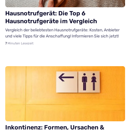
Hausnotruf
Hausnotrufgerät: Die Top 6
Hausnotrufgeräte im Vergleich
Vergleich der beliebtesten Hausnotrufgeräte: Kosten, Anbieter
und viele Tipps für die Anschaffung! Informieren Sie sich jetzt!
7
Minuten Lesezeit
Gesundheit
Inkontinenz: Formen, Ursachen &