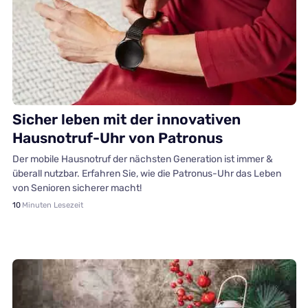
Hausnotruf
Sicher leben mit der innovativen
Hausnotruf-Uhr von Patronus
Der mobile Hausnotruf der nächsten Generation ist immer &
überall nutzbar. Erfahren Sie, wie die Patronus-Uhr das Leben
von Senioren sicherer macht!
10
Minuten Lesezeit