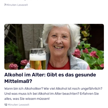
7
Minuten Lesezeit
Gesundheit
Alkohol im Alter: Gibt es das gesunde
Mittelmaß?
Wann bin ich Alkoholiker? Wie viel Alkohol ist noch ungefährlich?
Und was muss ich bei Alkohol im Alter beachten? Erfahren Sie
alles, was Sie wissen müssen!
12
Minuten Lesezeit